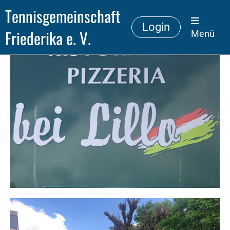
Tennisgemeinschaft
Login
Friederika e. V.
Menü