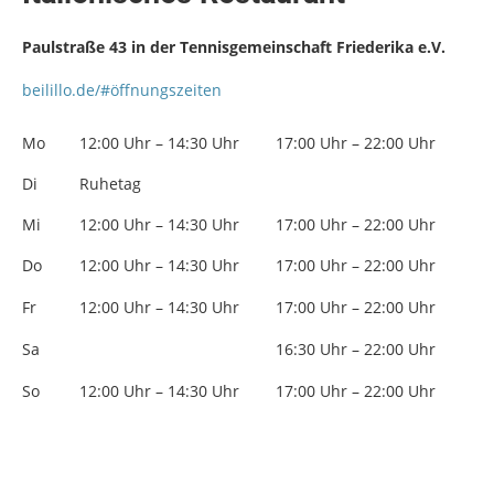
Paulstraße 43 in der Tennisgemeinschaft Friederika e.V.
beilillo.de/#öffnungszeiten
Mo
12:00 Uhr – 14:30 Uhr
17:00 Uhr – 22:00 Uhr
Di
Ruhetag
Mi
12:00 Uhr – 14:30 Uhr
17:00 Uhr – 22:00 Uhr
Do
12:00 Uhr – 14:30 Uhr
17:00 Uhr – 22:00 Uhr
Fr
12:00 Uhr – 14:30 Uhr
17:00 Uhr – 22:00 Uhr
Sa
16:30 Uhr – 22:00 Uhr
So
12:00 Uhr – 14:30 Uhr
17:00 Uhr – 22:00 Uhr