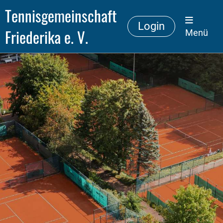
Tennisgemeinschaft
Login
Friederika e. V.
Menü